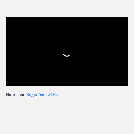
Источник:
Видеоблог ZDrive