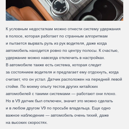
К условным недостаткам можно отнести систему удержания
в полосе, которая работает по странным алгоритмам
и пытается вырвать руль из рук водителя, даже когда
автомобиль находится ровно по центру полосы. К счастью,
удержание можно навсегда отключить в настройках.
В автомобиле также есть система, которая следит
за состоянием водителя и предлагает ему отдохнуть, когда
считает, что он устал. Датчик расположен на передней левой
стойке. По моему опыту тестов других китайских
автомобилей с такими системами — работают они плохо.
Но в V9 датчик был отключен, значит это можно сделать
и в любом другом V9 по просьбе владельца. Еще одно
важное наблюдение — автомобиль очень тихий, даже
на высоких скоростях.