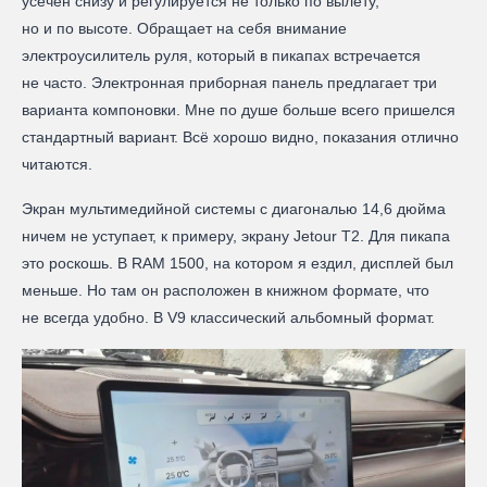
усечен снизу и регулируется не только по вылету,
но и по высоте. Обращает на себя внимание
электроусилитель руля, который в пикапах встречается
не часто. Электронная приборная панель предлагает три
варианта компоновки. Мне по душе больше всего пришелся
стандартный вариант. Всё хорошо видно, показания отлично
читаются.
Экран мультимедийной системы с диагональю 14,6 дюйма
ничем не уступает, к примеру, экрану Jetour T2. Для пикапа
это роскошь. В RAM 1500, на котором я ездил, дисплей был
меньше. Но там он расположен в книжном формате, что
не всегда удобно. В V9 классический альбомный формат.