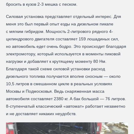
бросить в кузов 2-3 мешка с песком.
Силовая установка представляет отдельный интерес. Для
меня это был первый опыт езды на дизельном пикапе
с мягким гибридом. Мощность 2-литрового рядного 4-
цилиндрового двигателя составляет 159 лошадиных сил,
но автомобиль едет очень бодро. Это происходит благодаря
электромотору, который используется в моменты пиковой
нагрузки и добавляет к крутящему моменту 80 Нм.
Благодаря такой схеме силовой установки расход
дизельного топлива получается вполне сносным — около
10,5 литров в смешанном цикле в реальных условиях
Москвы и Подмосковья. Ведь снаряженная масса
автомобиля составляет 2380 кг. А бак большой — 76 литров.
8-ступенчатый классический «автомат» работает незаметно
и не доставляет никаких неудобств.