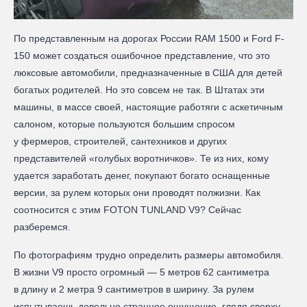
По представленным на дорогах России RAM 1500 и Ford F-
150 может создаться ошибочное представление, что это
люксовые автомобили, предназначенные в США для детей
богатых родителей. Но это совсем не так. В Штатах эти
машины, в массе своей, настоящие работяги с аскетичным
салоном, которые пользуются большим спросом
у фермеров, строителей, сантехников и других
представителей «голубых воротничков». Те из них, кому
удается заработать денег, покупают богато оснащенные
версии, за рулем которых они проводят полжизни. Как
соотносится с этим FOTON TUNLAND V9? Сейчас
разберемся.
По фотографиям трудно определить размеры автомобиля.
В жизни V9 просто огромный — 5 метров 62 сантиметра
в длину и 2 метра 9 сантиметров в ширину. За рулем
испытываешь довольно странное ощущение, глядя сверху