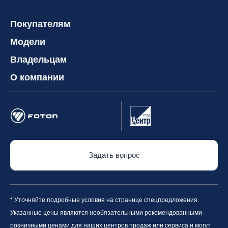
Покупателям
Модели
Владельцам
О компании
Задать вопрос
* Уточняйте подробные условия на странице спецпредложения.
Указанные цены являются необязательными рекомендованными
розничными ценами для наших центров продаж или сервиса и могут