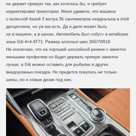
не держит прямую так, как хотелось бы, и требует
корректировки траектории. Меня удивило, что машина
с колесной базой 3 метра 36 сантиметров неидеальна в этой
дисциплине, но уж как есть. Да и дело может быть
не в машине, а в шинах. Автомобиль был «обут» в китайские
злые Giti 4×4 AT71. Размер штатных шин 265/70R18.
Не исключаю, что на хорошей шоссейной резине с заметно
меньшим профилем он будет держать прямую заметно
лучше, а Giti можно оставить для рыбалки и других
внедорожных поездок. Но придется покупать не только
шины, но и новые диски под них.