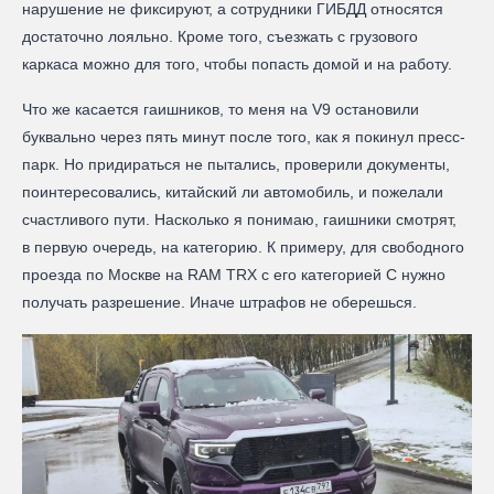
нарушение не фиксируют, а сотрудники ГИБДД относятся
достаточно лояльно. Кроме того, съезжать с грузового
каркаса можно для того, чтобы попасть домой и на работу.
Что же касается гаишников, то меня на V9 остановили
буквально через пять минут после того, как я покинул пресс-
парк. Но придираться не пытались, проверили документы,
поинтересовались, китайский ли автомобиль, и пожелали
счастливого пути. Насколько я понимаю, гаишники смотрят,
в первую очередь, на категорию. К примеру, для свободного
проезда по Москве на RAM TRX с его категорией С нужно
получать разрешение. Иначе штрафов не оберешься.