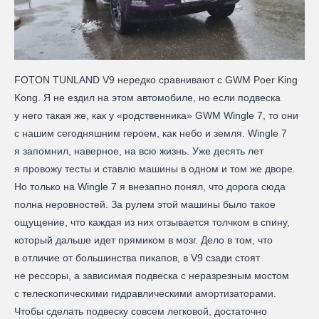
FOTON TUNLAND V9 нередко сравнивают с GWM Poer King
Kong. Я не ездил на этом автомобиле, но если подвеска
у него такая же, как у «родственника» GWM Wingle 7, то они
с нашим сегодняшним героем, как небо и земля. Wingle 7
я запомнил, наверное, на всю жизнь. Уже десять лет
я провожу тесты и ставлю машины в одном и том же дворе.
Но только на Wingle 7 я внезапно понял, что дорога сюда
полна неровностей. За рулем этой машины было такое
ощущение, что каждая из них отзывается толчком в спину,
который дальше идет прямиком в мозг. Дело в том, что
в отличие от большинства пикапов, в V9 сзади стоят
не рессоры, а зависимая подвеска с неразрезным мостом
с телескопическими гидравлическими амортизаторами.
Чтобы сделать подвеску совсем легковой, достаточно