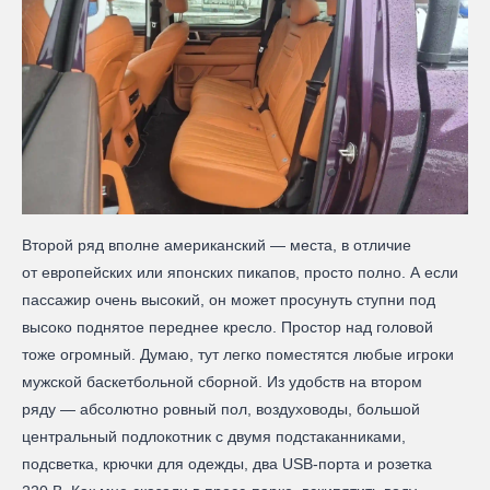
Второй ряд вполне американский — места, в отличие
от европейских или японских пикапов, просто полно. А если
пассажир очень высокий, он может просунуть ступни под
высоко поднятое переднее кресло. Простор над головой
тоже огромный. Думаю, тут легко поместятся любые игроки
мужской баскетбольной сборной. Из удобств на втором
ряду — абсолютно ровный пол, воздуховоды, большой
центральный подлокотник с двумя подстаканниками,
подсветка, крючки для одежды, два USB-порта и розетка