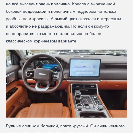
но всё выглядит очень прилично. Кресла с выраженной
боковой поддержкой и поясничным подпором не только
удобны, но и красивы. А рыжий цвет оказался интересным
и абсолютно не раздражающим. Но если он кому-то
не понравится, то можно остановиться на более
классическом коричневом варианте.
Руль не слишком большой, почти круглый. Он лишь немного