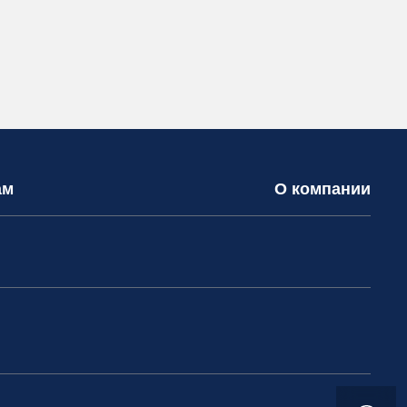
ам
О компании