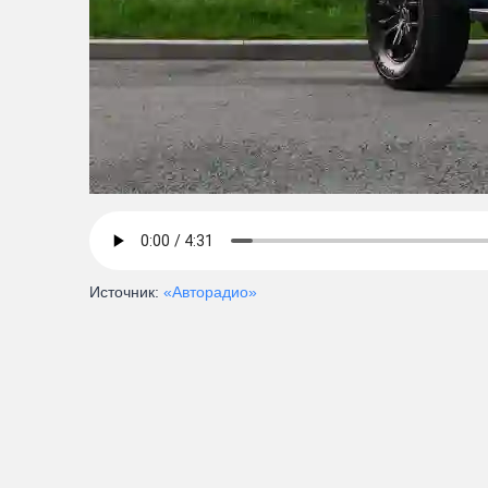
Источник:
«Авторадио»