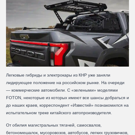
Легковые гибриды и электрокары из КНР уже заняли
лидирующее положение на российском рынке. На очереди
— коммерческие автомобили. С «зелеными» моделями
FOTON, некоторые из которых имеют все шансы добраться и
до наших краев, корреспондент «Известий» познакомился на
испытательном треке китайского автопроизводителя.
От обилия магистральных тягачей, самосвалов,
бетономешалок, мусоровозов, автобусов, легких грузовичков,