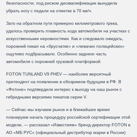
безопасности, под риском дисквалификации вынудила
убрать ногу с педали на отметке в 70 км/ч.
Зато на обратном пути примерно километрового трека,
удалось проверить плавность хода автомобиля на участках с
искусственными неровностями. Как и следовало ожидать,
порожний пикап на «брусчатке» и «лежачих полицейских»
ощутимо подбрасывало. Особенно заднюю часть
автомобиля с порожней грузовой платформой.
FOTON TUNLAND V9 PHEV — наиболее вероятный
претендент на появление в обозримом будущем в РФ. В
«Фотоне» подтвердили интерес к выходу на наш рынок с
гибридными версиями пикапов серии V.
— Сейчас мы изучаем рынок и в ближайшее время
планируем начать процедуру российской сертификации этой
модели, — рассказал «Известиям» бренд-директор FOTON в
АО «МБ РУС» (официальный дистрибутор марки в России)